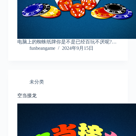
电脑上的蜘蛛纸牌你是不是已经百玩不厌呢?…
funbeangame
2024年9月15日
未分类
空当接龙