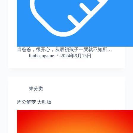
当爸爸，很开心，从最初孩子一哭就不知所…
funbeangame
2024年9月15日
未分类
周公解梦 大师版