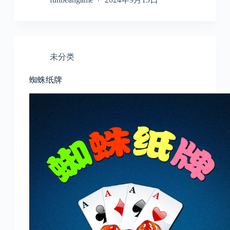
未分类
蜘蛛纸牌