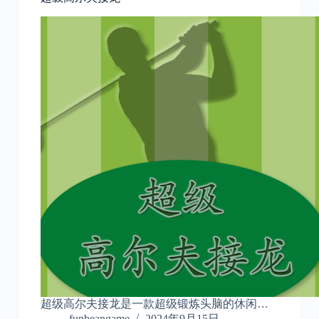
超级高尔夫接龙是一款超级锻炼头脑的休闲…
funbeangame
2024年9月15日