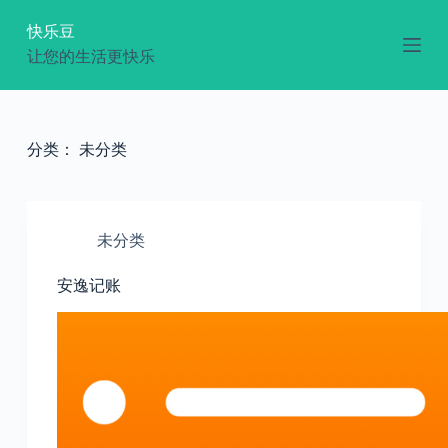
跳
快乐豆
过
让您的生活更快乐
内
容
分类：
未分类
未分类
安逸记账