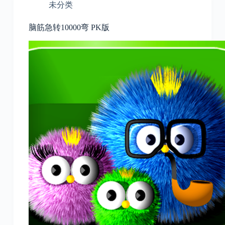
未分类
脑筋急转10000弯 PK版