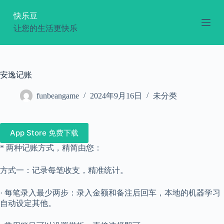
跳
快乐豆
过
让您的生活更快乐
内
容
安逸记账
funbeangame
2024年9月16日
未分类
App Store 免费下载
* 两种记账方式，精简由您：
方式一：记录每笔收支，精准统计。
· 每笔录入最少两步：录入金额和备注后回车，本地的机器学习
自动设定其他。