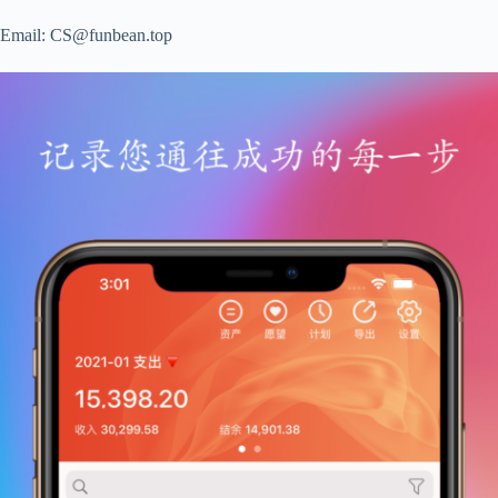
Email: CS@funbean.top