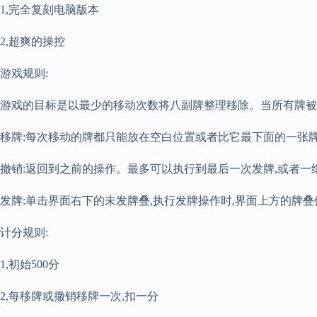
1,完全复刻电脑版本
2,超爽的操控
游戏规则:
游戏的目标是以最少的移动次数将八副牌整理移除。当所有牌被
移牌:每次移动的牌都只能放在空白位置或者比它最下面的一张
撤销:返回到之前的操作。最多可以执行到最后一次发牌,或者
发牌:单击界面右下的未发牌叠,执行发牌操作时,界面上方的牌
计分规则:
1,初始500分
2,每移牌或撤销移牌一次,扣一分