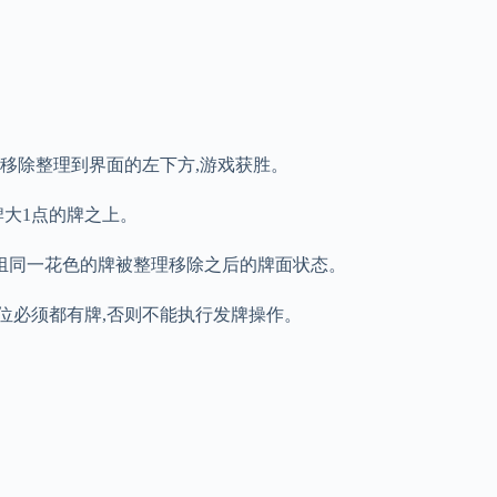
移除整理到界面的左下方,游戏获胜。
牌大1点的牌之上。
一组同一花色的牌被整理移除之后的牌面状态。
叠位必须都有牌,否则不能执行发牌操作。