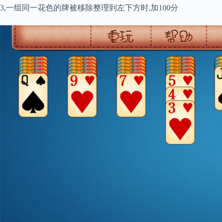
3,一组同一花色的牌被移除整理到左下方时,加100分