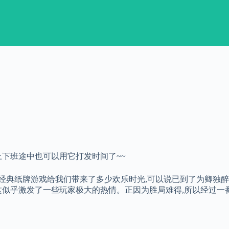
上下班途中也可以用它打发时间了~~
经典纸牌游戏给我们带来了多少欢乐时光,可以说已到了为卿独醉,
但这似乎激发了一些玩家极大的热情。正因为胜局难得,所以经过一