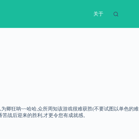
关于
为卿狂呐~~哈哈,众所周知该游戏很难获胜(不要试图以单色的难
番苦战后迎来的胜利,才更令您有成就感。